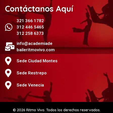
Contáctanos Aquí
321 366 1782
312 446 5465
312 258 6373
info@academiade
baileritmovivo.com
Sede Ciudad Montes
Sede Restrepo
Sede Venecia
© 2026 Ritmo Vivo. Todos los derechos reservados.